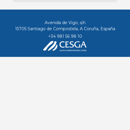
Avenida de Vigo, s/n
15705 Santiago de Compostela, A Coruña, España
+34 981 56 98 10